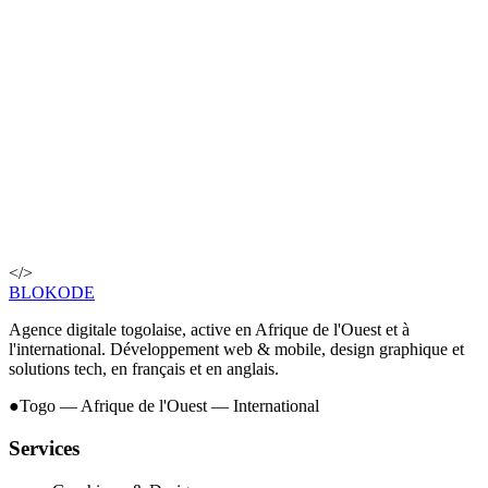
Service souhaité *
Décrivez votre projet *
→
</>
BLOKODE
Agence digitale togolaise, active en Afrique de l'Ouest et à
l'international. Développement web & mobile, design graphique et
solutions tech, en français et en anglais.
●
Togo — Afrique de l'Ouest — International
Services